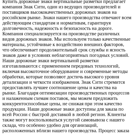
Купить дорожные знаки вертикальные разметки предлагает
компания Знак Сити, один из ведущих производителей и
поставщиков высококачественных дорожных знаков на
российском рынке. Знаки нашего производства отвечают всем
действующим стандартам и нормативам, гарантируя
долговечность, надежность и безопасность на дороге.
Компания специализируется на производстве различных
видов дорожных знаков. Мы используем только качественные
материалы, устойчивые к воздействию внешних факторов,
что обеспечивает продолжительный срок службы и ясность
знаков даже в условиях неблагоприятных погодных условий.
Наши дорожные знаки вертикальной разметки
изготавливаются с применением передовых технологий,
включая высокоточное оборудование и современные методы
обработки, которые позволяют достичь высокого уровня
детализации и четкости изображения. Знак Сити стремится
предоставлять лучшее соотношение цены и качества на
рынке. Благодаря оптимизации производственных процессов
и налаженным схемам поставок, мы можем предложить
конкурентоспособные цены, не снижая при этом качество
продукции. Наши дорожные знаки доступны для заказа по
всей России с быстрой доставкой в любой регион. Клиенты
также могут воспользоваться услугой самовывоза с нашего
склада, что особенно удобно для организаций,
расположенных вблизи нашего производства. Процесс заказа